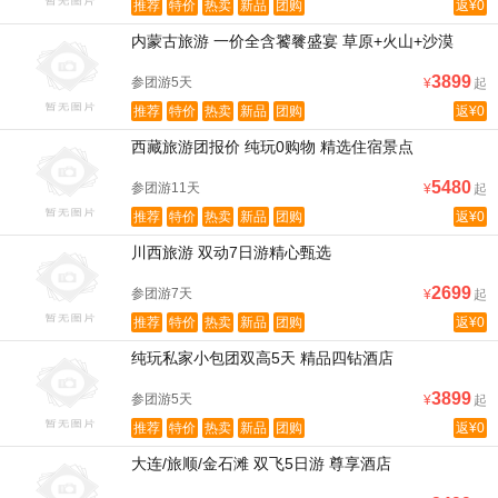
推荐
特价
热卖
新品
团购
返¥0
内蒙古旅游 一价全含饕餮盛宴 草原+火山+沙漠
3899
参团游5天
¥
起
推荐
特价
热卖
新品
团购
返¥0
西藏旅游团报价 纯玩0购物 精选住宿景点
5480
参团游11天
¥
起
推荐
特价
热卖
新品
团购
返¥0
川西旅游 双动7日游精心甄选
2699
参团游7天
¥
起
推荐
特价
热卖
新品
团购
返¥0
纯玩私家小包团双高5天 精品四钻酒店
3899
参团游5天
¥
起
推荐
特价
热卖
新品
团购
返¥0
大连/旅顺/金石滩 双飞5日游 尊享酒店