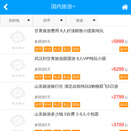
国内旅游
目的地
排序
筛选
甘青旅游费用 8人封顶精致小团真纯玩
5999
参团游8天
¥
起
推荐
特价
热卖
新品
团购
返¥0
武汉到甘青旅游跟团游 8人VIP纯玩小团
6299
参团游8天
¥
起
推荐
特价
热卖
新品
团购
返¥0
山东旅游旅行社 湖北自组纯玩0购物双飞5日游
2799
参团游5天
¥
起
推荐
特价
热卖
新品
团购
返¥0
山东旅游多少钱 0自费 2-6人小包团
3700
参团游5天
¥
起