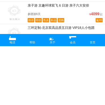
亲子游 京趣环球双飞 6 日游 亲子六大安排
4099
参团游6天
¥
起
推荐
特价
热卖
新品
团购
返¥0
三环定制-北京双高品质五日游 VIP18人小包团
2898
参团游5天
¥
起
电话
推荐
帮助
特价
热卖
关于
新品
团购
会员
首页
返¥0
北海涠洲岛 五日游 0进店跟团自由行
2680
参团游5天
¥
起
推荐
特价
热卖
新品
团购
返¥0
桂林/漓江/阳朔 臻品桂林亲子游5日游
1799
参团游4天
¥
起
推荐
特价
热卖
新品
团购
返¥0
成都/熊猫乐园/九寨沟/黄龙/峨眉山/乐山大佛 全景双
动七日
2999
参团游7天
¥
起