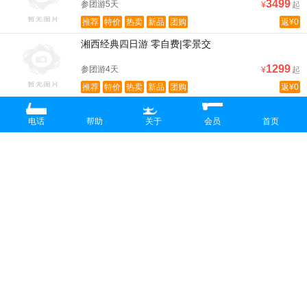
3499
参团游5天
¥
起
推荐
特价
热卖
新品
团购
返¥0
湘西经典四日游 零自费|零景交
1299
参团游4天
¥
起
推荐
特价
热卖
新品
团购
返¥0
亲子游 福州、平潭岛、赶小海、沙滩BBQ（双动）
3日游
电话
帮助
关于
会员
首页
1799
参团游3天
¥
起
推荐
特价
热卖
新品
团购
返¥0
潮汕亲子游 海岛记 东山岛 南澳岛 潮汕网红 亲子双
岛记五日游
2499
参团游5天
¥
起
推荐
特价
热卖
新品
团购
返¥0
度假大师5日游 纯玩亲子游 22人小包团
3880
参团游5天
¥
起
推荐
特价
热卖
新品
团购
返¥0
邂逅网红 丽江香格里拉泸沽湖6天5晚 武汉直飞