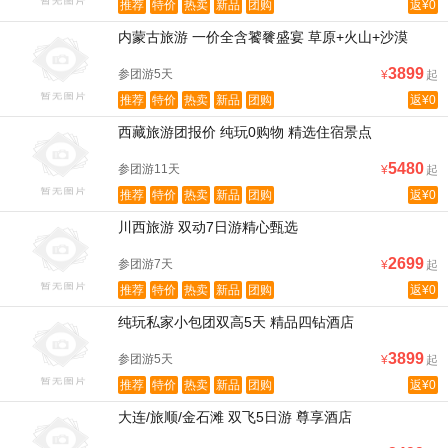
推荐
特价
热卖
新品
团购
返¥0
内蒙古旅游 一价全含饕餮盛宴 草原+火山+沙漠
3899
参团游5天
¥
起
推荐
特价
热卖
新品
团购
返¥0
西藏旅游团报价 纯玩0购物 精选住宿景点
5480
参团游11天
¥
起
推荐
特价
热卖
新品
团购
返¥0
川西旅游 双动7日游精心甄选
2699
参团游7天
¥
起
推荐
特价
热卖
新品
团购
返¥0
纯玩私家小包团双高5天 精品四钻酒店
3899
参团游5天
¥
起
推荐
特价
热卖
新品
团购
返¥0
大连/旅顺/金石滩 双飞5日游 尊享酒店