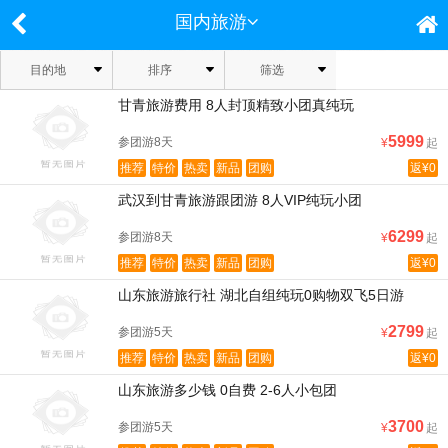
国内旅游
目的地
排序
筛选
甘青旅游费用 8人封顶精致小团真纯玩
5999
参团游8天
¥
起
推荐
特价
热卖
新品
团购
返¥0
武汉到甘青旅游跟团游 8人VIP纯玩小团
6299
参团游8天
¥
起
推荐
特价
热卖
新品
团购
返¥0
山东旅游旅行社 湖北自组纯玩0购物双飞5日游
2799
参团游5天
¥
起
推荐
特价
热卖
新品
团购
返¥0
山东旅游多少钱 0自费 2-6人小包团
3700
参团游5天
¥
起