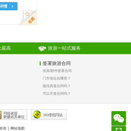
详情
比最高
旅游一站式服务
签署旅游合同
传真/邮件签署合同
？
门市地址在哪里？
能传真签合同吗？
可以不签合同吗？
咨询
|
网站地图