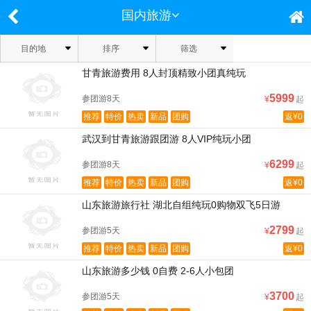
国内旅游
目的地
排序
筛选
甘青旅游费用 8人封顶精致小团真纯玩
5999
参团游8天
¥
起
推荐
特价
热卖
新品
团购
返¥0
武汉到甘青旅游跟团游 8人VIP纯玩小团
6299
参团游8天
¥
起
推荐
特价
热卖
新品
团购
返¥0
山东旅游旅行社 湖北自组纯玩0购物双飞5日游
2799
参团游5天
¥
起
推荐
特价
热卖
新品
团购
返¥0
山东旅游多少钱 0自费 2-6人小包团
3700
参团游5天
¥
起