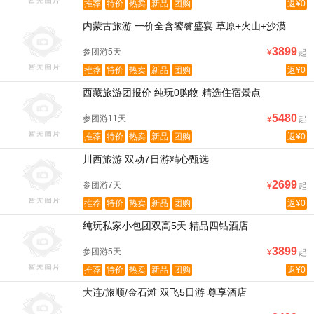
推荐
特价
热卖
新品
团购
返¥0
内蒙古旅游 一价全含饕餮盛宴 草原+火山+沙漠
3899
参团游5天
¥
起
推荐
特价
热卖
新品
团购
返¥0
西藏旅游团报价 纯玩0购物 精选住宿景点
5480
参团游11天
¥
起
推荐
特价
热卖
新品
团购
返¥0
川西旅游 双动7日游精心甄选
2699
参团游7天
¥
起
推荐
特价
热卖
新品
团购
返¥0
纯玩私家小包团双高5天 精品四钻酒店
3899
参团游5天
¥
起
推荐
特价
热卖
新品
团购
返¥0
大连/旅顺/金石滩 双飞5日游 尊享酒店