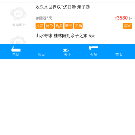
欢乐水世界双飞5日游 亲子游
3580
参团游5天
¥
起
推荐
特价
热卖
新品
团购
返¥0
山水奇缘 桂林阳朔亲子之旅 5天
2599
参团游5天
¥
起
电话
推荐
帮助
特价
热卖
关于
新品
团购
会员
首页
返¥0
亲子游 福州、平潭岛、赶小海、沙滩BBQ（双动）
3日游
1799
参团游3天
¥
起
推荐
特价
热卖
新品
团购
返¥0
潮汕亲子游 海岛记 东山岛 南澳岛 潮汕网红 亲子双
岛记五日游
2499
参团游5天
¥
起
推荐
特价
热卖
新品
团购
返¥0
度假大师5日游 纯玩亲子游 22人小包团
3880
参团游5天
¥
起