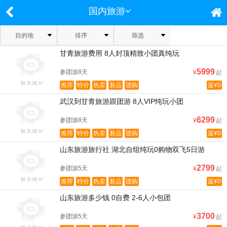
国内旅游
目的地
排序
筛选
甘青旅游费用 8人封顶精致小团真纯玩
5999
参团游8天
¥
起
推荐
特价
热卖
新品
团购
返¥0
武汉到甘青旅游跟团游 8人VIP纯玩小团
6299
参团游8天
¥
起
推荐
特价
热卖
新品
团购
返¥0
山东旅游旅行社 湖北自组纯玩0购物双飞5日游
2799
参团游5天
¥
起
推荐
特价
热卖
新品
团购
返¥0
山东旅游多少钱 0自费 2-6人小包团
3700
参团游5天
¥
起