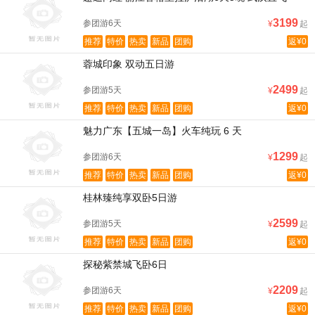
3199
参团游6天
¥
起
推荐
特价
热卖
新品
团购
返¥0
蓉城印象 双动五日游
2499
参团游5天
¥
起
推荐
特价
热卖
新品
团购
返¥0
魅力广东【五城一岛】火车纯玩 6 天
1299
参团游6天
¥
起
推荐
特价
热卖
新品
团购
返¥0
桂林臻纯享双卧5日游
2599
参团游5天
¥
起
推荐
特价
热卖
新品
团购
返¥0
探秘紫禁城飞卧6日
2209
参团游6天
¥
起
推荐
特价
热卖
新品
团购
返¥0