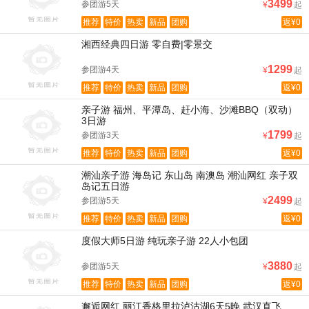
3499
参团游5天
¥
起
推荐
特价
热卖
新品
团购
返¥0
湘西经典四日游 零自费|零景交
1299
参团游4天
¥
起
推荐
特价
热卖
新品
团购
返¥0
亲子游 福州、平潭岛、赶小海、沙滩BBQ（双动）
3日游
1799
参团游3天
¥
起
推荐
特价
热卖
新品
团购
返¥0
潮汕亲子游 海岛记 东山岛 南澳岛 潮汕网红 亲子双
岛记五日游
2499
参团游5天
¥
起
推荐
特价
热卖
新品
团购
返¥0
度假大师5日游 纯玩亲子游 22人小包团
3880
参团游5天
¥
起
推荐
特价
热卖
新品
团购
返¥0
邂逅网红 丽江香格里拉泸沽湖6天5晚 武汉直飞