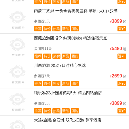
推荐
特价
热卖
新品
团购
返¥0
内蒙古旅游 一价全含饕餮盛宴 草原+火山+沙漠
3899
参团游5天
¥
起
推荐
特价
热卖
新品
团购
返¥0
西藏旅游团报价 纯玩0购物 精选住宿景点
5480
参团游11天
¥
起
推荐
特价
热卖
新品
团购
返¥0
川西旅游 双动7日游精心甄选
2699
参团游7天
¥
起
推荐
特价
热卖
新品
团购
返¥0
纯玩私家小包团双高5天 精品四钻酒店
3899
参团游5天
¥
起
推荐
特价
热卖
新品
团购
返¥0
大连/旅顺/金石滩 双飞5日游 尊享酒店