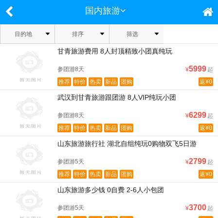
国内旅游
目的地
排序
筛选
甘青旅游费用 8人封顶精致小团真纯玩
5999
参团游8天
¥
起
推荐
特价
热卖
新品
团购
返¥0
武汉到甘青旅游跟团游 8人VIP纯玩小团
6299
参团游8天
¥
起
推荐
特价
热卖
新品
团购
返¥0
山东旅游旅行社 湖北自组纯玩0购物双飞5日游
2799
参团游5天
¥
起
推荐
特价
热卖
新品
团购
返¥0
山东旅游多少钱 0自费 2-6人小包团
3700
参团游5天
¥
起