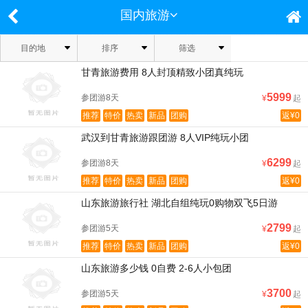
国内旅游
目的地
排序
筛选
甘青旅游费用 8人封顶精致小团真纯玩
5999
参团游8天
¥
起
推荐
特价
热卖
新品
团购
返¥0
武汉到甘青旅游跟团游 8人VIP纯玩小团
6299
参团游8天
¥
起
推荐
特价
热卖
新品
团购
返¥0
山东旅游旅行社 湖北自组纯玩0购物双飞5日游
2799
参团游5天
¥
起
推荐
特价
热卖
新品
团购
返¥0
山东旅游多少钱 0自费 2-6人小包团
3700
参团游5天
¥
起