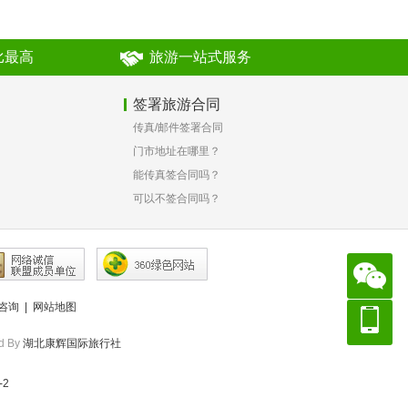
比最高
旅游一站式服务
签署旅游合同
传真/邮件签署合同
？
门市地址在哪里？
能传真签合同吗？
可以不签合同吗？
咨询
|
网站地图
d By
湖北康辉国际旅行社
-2