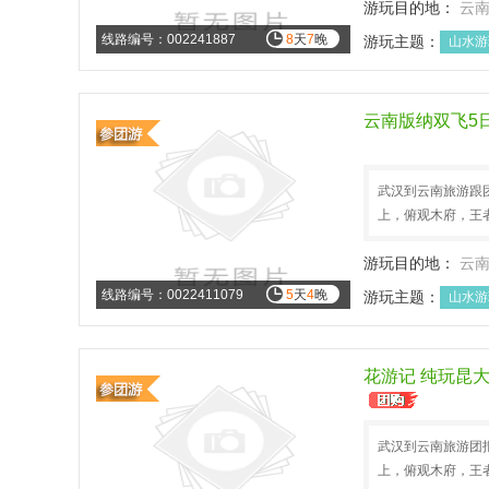
游玩目的地：
云
线路编号：002241887
8
天
7
晚
游玩主题：
山水游
云南版纳双飞5
武汉到云南旅游跟
上，俯观木府，王
游玩目的地：
云
线路编号：0022411079
5
天
4
晚
游玩主题：
山水游
花游记 纯玩昆
武汉到云南旅游团报
上，俯观木府，王