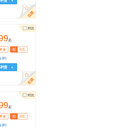
详情
对比
99
起
奖金
抵
0元
点评)
详情
对比
99
起
奖金
抵
0元
点评)