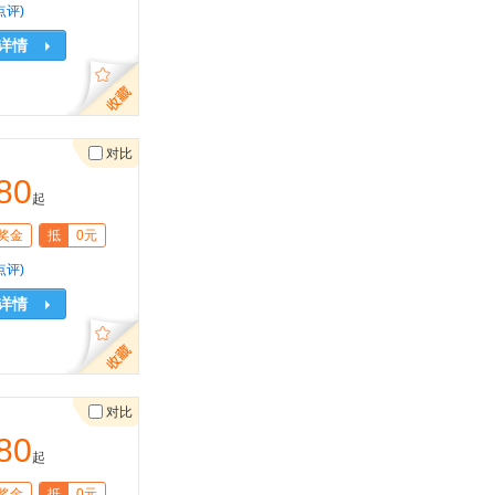
点评)
详情
对比
80
起
奖金
抵
0元
点评)
详情
对比
80
起
奖金
抵
0元