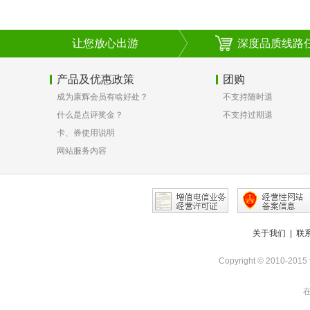
让您放心出游
深度品质线路
产品及优惠政策
团购
成为康辉会员有啥好处？
不支持随时退
什么是点评奖金？
不支持过期退
卡、券使用说明
网站服务内容
关于我们
|
联
Copyright © 2010-
在