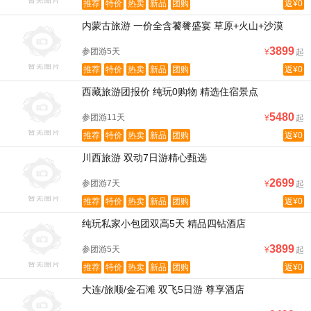
推荐
特价
热卖
新品
团购
返¥0
内蒙古旅游 一价全含饕餮盛宴 草原+火山+沙漠
3899
参团游5天
¥
起
推荐
特价
热卖
新品
团购
返¥0
西藏旅游团报价 纯玩0购物 精选住宿景点
5480
参团游11天
¥
起
推荐
特价
热卖
新品
团购
返¥0
川西旅游 双动7日游精心甄选
2699
参团游7天
¥
起
推荐
特价
热卖
新品
团购
返¥0
纯玩私家小包团双高5天 精品四钻酒店
3899
参团游5天
¥
起
推荐
特价
热卖
新品
团购
返¥0
大连/旅顺/金石滩 双飞5日游 尊享酒店