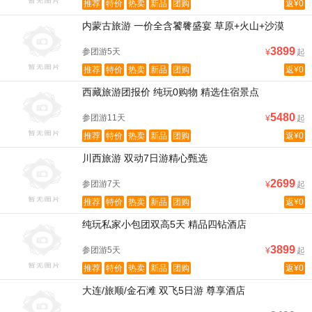
推荐
特价
热卖
新品
团购
返¥0
内蒙古旅游 一价全含饕餮盛宴 草原+火山+沙漠
3899
参团游5天
¥
起
推荐
特价
热卖
新品
团购
返¥0
西藏旅游团报价 纯玩0购物 精选住宿景点
5480
参团游11天
¥
起
推荐
特价
热卖
新品
团购
返¥0
川西旅游 双动7日游精心甄选
2699
参团游7天
¥
起
推荐
特价
热卖
新品
团购
返¥0
纯玩私家小包团双高5天 精品四钻酒店
3899
参团游5天
¥
起
推荐
特价
热卖
新品
团购
返¥0
大连/旅顺/金石滩 双飞5日游 尊享酒店