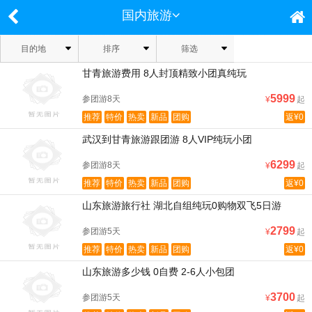
国内旅游
目的地
排序
筛选
甘青旅游费用 8人封顶精致小团真纯玩
5999
参团游8天
¥
起
推荐
特价
热卖
新品
团购
返¥0
武汉到甘青旅游跟团游 8人VIP纯玩小团
6299
参团游8天
¥
起
推荐
特价
热卖
新品
团购
返¥0
山东旅游旅行社 湖北自组纯玩0购物双飞5日游
2799
参团游5天
¥
起
推荐
特价
热卖
新品
团购
返¥0
山东旅游多少钱 0自费 2-6人小包团
3700
参团游5天
¥
起