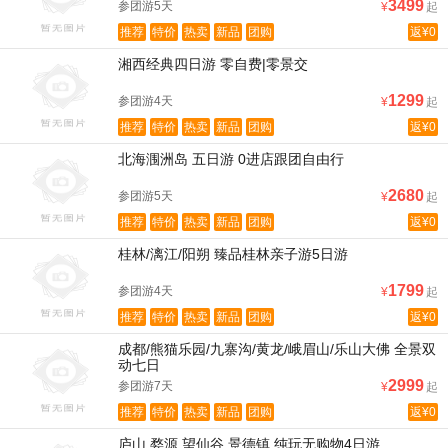
3499
参团游5天
¥
起
推荐
特价
热卖
新品
团购
返¥0
湘西经典四日游 零自费|零景交
1299
参团游4天
¥
起
推荐
特价
热卖
新品
团购
返¥0
北海涠洲岛 五日游 0进店跟团自由行
2680
参团游5天
¥
起
推荐
特价
热卖
新品
团购
返¥0
桂林/漓江/阳朔 臻品桂林亲子游5日游
1799
参团游4天
¥
起
推荐
特价
热卖
新品
团购
返¥0
成都/熊猫乐园/九寨沟/黄龙/峨眉山/乐山大佛 全景双
动七日
2999
参团游7天
¥
起
推荐
特价
热卖
新品
团购
返¥0
庐山 婺源 望仙谷 景德镇 纯玩无购物4日游