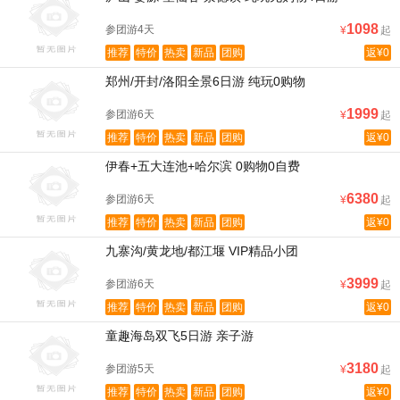
1098
参团游4天
¥
起
推荐
特价
热卖
新品
团购
返¥0
郑州/开封/洛阳全景6日游 纯玩0购物
1999
参团游6天
¥
起
推荐
特价
热卖
新品
团购
返¥0
伊春+五大连池+哈尔滨 0购物0自费
6380
参团游6天
¥
起
推荐
特价
热卖
新品
团购
返¥0
九寨沟/黄龙地/都江堰 VIP精品小团
3999
参团游6天
¥
起
推荐
特价
热卖
新品
团购
返¥0
童趣海岛双飞5日游 亲子游
3180
参团游5天
¥
起
推荐
特价
热卖
新品
团购
返¥0