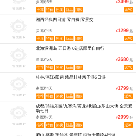
3499
参团游5天
¥
起
推荐
特价
热卖
新品
团购
返¥0
湘西经典四日游 零自费|零景交
1299
参团游4天
¥
起
推荐
特价
热卖
新品
团购
返¥0
北海涠洲岛 五日游 0进店跟团自由行
2680
参团游5天
¥
起
推荐
特价
热卖
新品
团购
返¥0
桂林/漓江/阳朔 臻品桂林亲子游5日游
1799
参团游4天
¥
起
推荐
特价
热卖
新品
团购
返¥0
成都/熊猫乐园/九寨沟/黄龙/峨眉山/乐山大佛 全景双
动七日
2999
参团游7天
¥
起
推荐
特价
热卖
新品
团购
返¥0
庐山 婺源 望仙谷 景德镇 纯玩无购物4日游