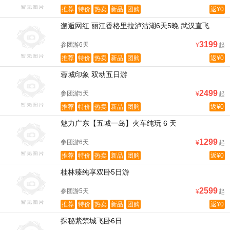
推荐
特价
热卖
新品
团购
返¥0
邂逅网红 丽江香格里拉泸沽湖6天5晚 武汉直飞
3199
参团游6天
¥
起
推荐
特价
热卖
新品
团购
返¥0
蓉城印象 双动五日游
2499
参团游5天
¥
起
推荐
特价
热卖
新品
团购
返¥0
魅力广东【五城一岛】火车纯玩 6 天
1299
参团游6天
¥
起
推荐
特价
热卖
新品
团购
返¥0
桂林臻纯享双卧5日游
2599
参团游5天
¥
起
推荐
特价
热卖
新品
团购
返¥0
探秘紫禁城飞卧6日